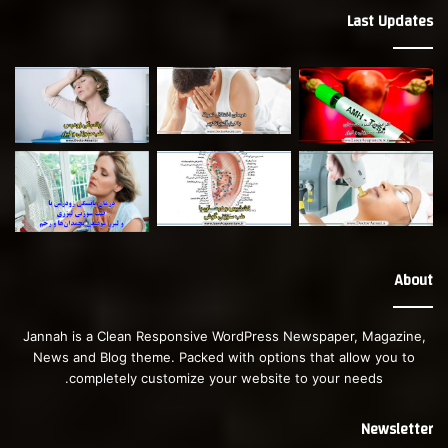
Last Updates
About
Jannah is a Clean Responsive WordPress Newspaper, Magazine,
News and Blog theme. Packed with options that allow you to
completely customize your website to your needs.
Newsletter