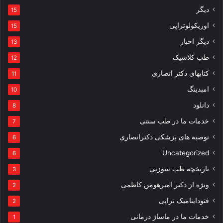
دیگر
15
اوریکولوتراپی
15
دیگر اخبار
13
طب کلاسیک
12
کتابهای دکتر انصاری
11
امبدینگ
10
دانلود
8
خدمات ما در طب سنتی
7
توصیه های پزشکی دکترانصاری
6
Uncategorized
6
تاریخچه طب سوزنی
3
ویژه از دکتر امیرهومن کاظمی
2
فتوداینامیک تراپی
2
خدمات ما در ماساژ درمانی
1