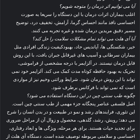
آیا می توانیم اثر درمان را متوجه شویم؟
اغلب بیماران اثرات درمان با این دستگاه را سریعا به صورت
احساسی نافذ مانند احساس گرما، آرامش، تخفیف درد، توضیح
مسیر دقیق مریدین درمان شده و غیره تجربه می کنند.
آیا آی هلث می تواند تمام مشکلات سلامت را حل کند؟
خیر، شکستگی ها، آپاندیس حاد، بهبودکیفیت زندگی افرادی مثل
بیماران سرطانی و آسیب های غیرقابل جبران بافت، با این روش
قابل درمان نیستند. در آلزایمر با درجه مشخصی از فراموشی،
تحریک به بهبود حافظه کوتاه مدت کمک می کند. آلزایمر خود نمی
تواند با این روش درمان شود. شرایط وراثتی وخیم نیز از مواردی
است که نمی تواند با فرکانس برطرف شود.
چگونه طب سنتی چین در این دستگاه استفاده می شود؟
اصل فلسفی عناصر پنجگانه جزء مهمی از طب سنتی چین است.
این تئوری، فرایندهای رشد و نمو در طبیعت و در بدن انسان را شرح
می دهد: رویش، رشد، گلدهی، محصول و زوال آن از مراحل ضروری
برای تجدید حیات هستند. برای هر مرحله، ویژگی ها و ابعاد رفتاری،
احساسی و سلامتی مربوطه توصیف شده است. دستگاه آی هلث از