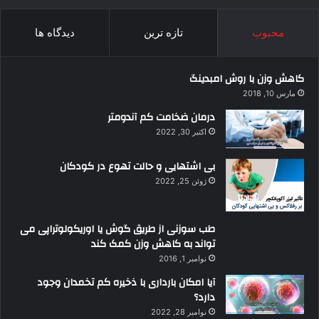
محبوب
تازه ترین
دیدگاه ها
کاهش وزن با روش امبدینگ
مارس 10, 2018
درمان ضخامت کم آندومتر
اکتبر 30, 2022
بی اشتهایی و حالت تهوع در کودکان
ژوئن 25, 2022
طب سوزنی از طریق گوش یا اوریکولوتراپی می
تواند به کاهش وزن کمک کند
نوامبر 1, 2016
آیا امکان بارداری با ذخیره کم تخمدان وجود
دارد؟
نوامبر 28, 2022