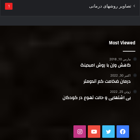
تصاویر روشهای درمانی
1
Most Viewed
مارس 10, 2018
کاهش وزن با روش امبدینگ
اکتبر 30, 2022
درمان ضخامت کم آندومتر
ژوئن 25, 2022
بی اشتهایی و حالت تهوع در کودکان
فیسبوک
توییتر
یوتیوب
اینستاگرام