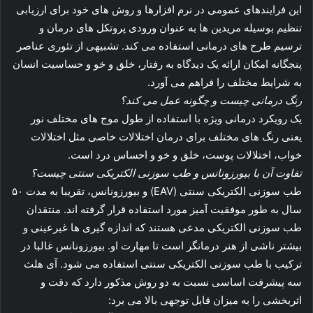
این فرایندهای عمومی در نرم افزارها و روش های خود برای ارزیابی
تنظیم بوسیله مریدین ها به عنوان ورودی پروتکل های درمان و
ترسیم طرح های درمانی استفاده می کند. تشبیهی از تئوری عناصر
پنجگانه امکان ارائه یک دیدگاه به رفتار، خلق و خو و حساسیت انسان
به شرایط مختلف را فراهم می آورد.
رنگ درمانی چیست و چگونه عمل می کند؟
یک رویکرد درمانی ویژه با استفاده از طول موج های مختلف نور
یعنی رنگ های مختلف برای درمان اختلالات خاصی مثل اختلالات
خواب، اختلالات پوست، خلق و خو و احساس درد است.
تفاوت آن با بیورزونانس و طب سوزنی الکتریکی سنتی چیست؟
طب سوزنی الکتریکی سنتی (EAV) و بیورزونانس، تقریبا به مدت ۵۰
سال به طور موفقیت آمیز مورد استفاده قرار گرفته اند. منتقدان
طب سوزنی الکتریکی مدعی هستند که اندازه گیری ها غیرعینی و
بیشتر ناشی از هنر درمانگر است تا مهارت او. بیورزونانس غالبا در
ترکیب با طب سوزنی الکتریکی سنتی استفاده می شود. آی هلث
سه پیشرفت اساسی نسبت به دو روش مذکور دارد که دقت و
اثربخشی را به میزان قابل توجهی بالا می برد: