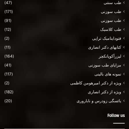
طب سنتی
(47)
طب سوزنی
(171)
طب سوزنی
(91)
طب کلاسیک
(12)
فتوداینامیک تراپی
(2)
کتابهای دکتر انصاری
(11)
لیزرآکوپانکچر
(164)
مزایای طب سوزنی
(41)
نمونه های بالینی
(117)
ویژه از دکتر امیرهومن کاظمی
(2)
ویژه از دکتر انصاری
(182)
یائسگی زودرس و ناباروری
(20)
Follow us