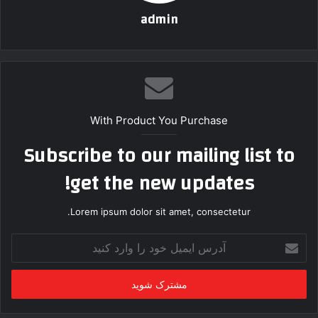
admin
With Product You Purchase
Subscribe to our mailing list to
get the new updates!
Lorem ipsum dolor sit amet, consectetur.
آ
د
ر
س
ا
ی