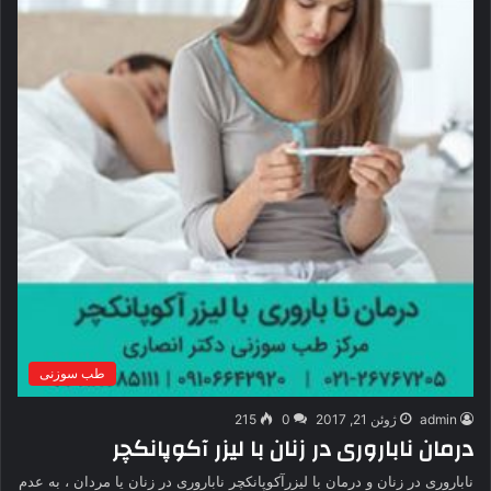
طب سوزنی
admin
ژوئن 21, 2017
0
215
درمان ناباروری در زنان با لیزر آکوپانکچر
ناباروری در زنان و درمان با لیزرآکوپانکچر ناباروری در زنان یا مردان ، به عدم