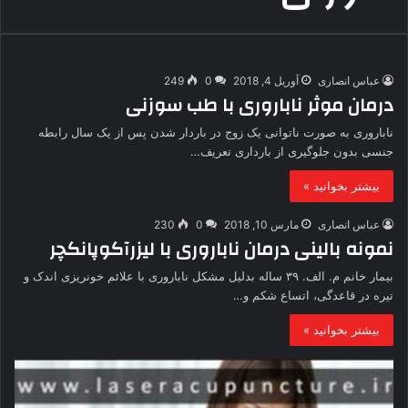
عباس انصاری
آوریل 4, 2018
0
249
درمان موثر ناباروری با طب سوزنی
ناباروری به صورت ناتوانی یک زوج در باردار شدن پس از یک سال رابطه
جنسی بدون جلوگیری از بارداری تعریف…
بیشتر بخوانید »
عباس انصاری
مارس 10, 2018
0
230
نمونه بالینی درمان ناباروری با لیزرآکوپانکچر
بیمار خانم م. الف. ۳۹ ساله بدلیل مشکل ناباروری با علائم خونریزی اندک و
تیره در قاعدگی، اتساع شکم و…
بیشتر بخوانید »