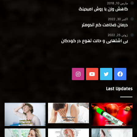
مارس 10, 2018
کاهش وزن با روش امبدینگ
اکتبر 30, 2022
درمان ضخامت کم آندومتر
ژوئن 25, 2022
بی اشتهایی و حالت تهوع در کودکان
فیسبوک
توییتر
یوتیوب
اینستاگرام
Last Updates