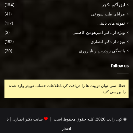
لیزرآکوپانکچر
(164)
مزایای طب سوزنی
(41)
نمونه های بالینی
(117)
ویژه از دکتر امیرهومن کاظمی
(2)
ویژه از دکتر انصاری
(182)
یائسگی زودرس و ناباروری
(20)
Follow us
خطا, نمی توان توییت ها را دریافت کرد.اطلاعات حساب توییتر وارد شده
را بررسی کنید.
© کپی رایت 2026, کلیه حقوق محفوظ است |
سایت دکتر انصاری
| با
افتخار