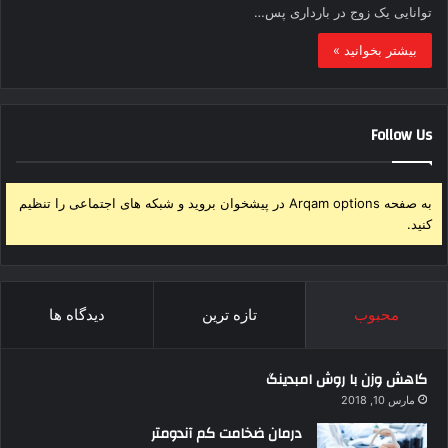
توانایی یک زوج در بارداری پس…
بیشتر بخوانید »
Follow Us
به صفحه Arqam options در پیشخوان بروید و شبکه های اجتماعی را تنظیم
کنید.
محبوب
تازه ترین
دیدگاه ها
کاهش وزن با روش امبدینگ
مارس 10, 2018
درمان ضخامت کم آندومتر