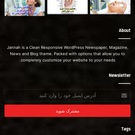
About
Jannah is a Clean Responsive WordPress Newspaper, Magazine,
News and Blog theme. Packed with options that allow you to
completely customize your website to your needs.
Newsletter
آدرس
ایمیل
خود
را
وارد
کنید
Tags