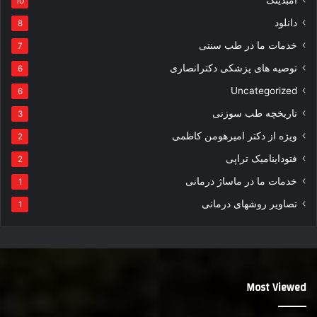
امبدینگ
10
دانلود
8
خدمات ما در طب سنتی
7
توصیه های پزشکی دکترانصاری
6
Uncategorized
6
تاریخچه طب سوزنی
3
ویژه از دکتر امیرهومن کاظمی
2
فتوداینامیک تراپی
2
خدمات ما در ماساژ درمانی
1
تصاویر روشهای درمانی
1
Most Viewed